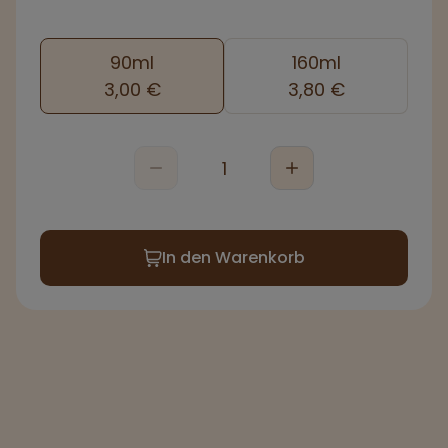
90ml
160ml
3,00 €
3,80 €
In den Warenkorb