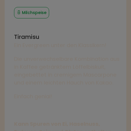
Milchspeise
Tiramisu
Ein Evergreen unter den Klassikern!
Die unverwechselbare Kombination aus
in Kaffee getränktem Löffelbiskuit,
eingebettet in cremigem Mascarpone
und einem leichten Hauch von Kakao.
Einfach genial!
Kann Spuren von Ei, Haselnuss,