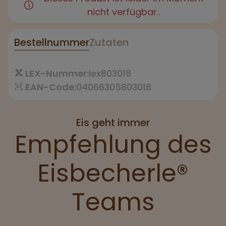
nicht verfügbar..
Bestellnummer
Zutaten
LEX-Nummer:
lex803018
EAN-Code:
04066305803018
Eis geht immer
Empfehlung des
Eisbecherle®
Teams