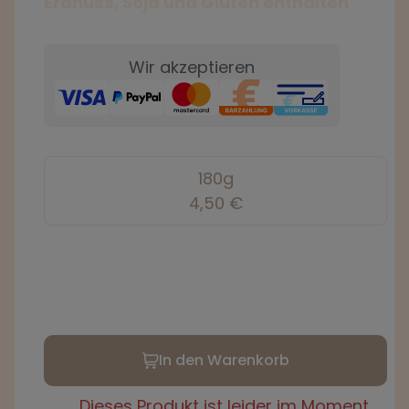
Erdnuss, Soja und Gluten enthalten
Wir akzeptieren
180g
4,50 €
In den Warenkorb
Dieses Produkt ist leider im Moment