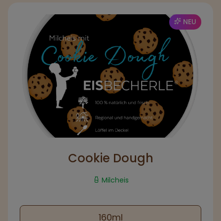
NEU
Cookie Dough
Milcheis
160ml