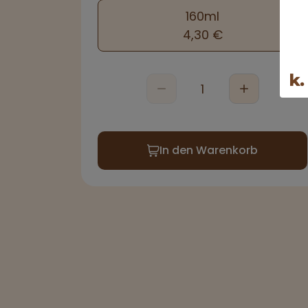
160ml
4,30 €
In den Warenkorb