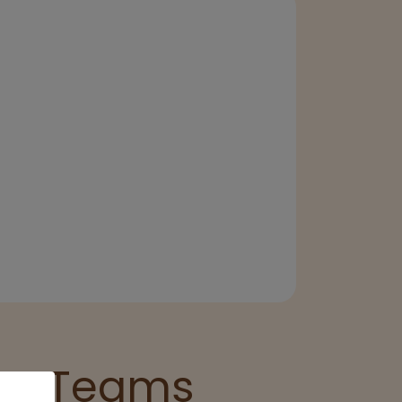
le® Teams