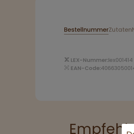
Bestellnummer
Zutaten
LEX-Nummer:
lex001414
EAN-Code:
4066305001
Empfehlu