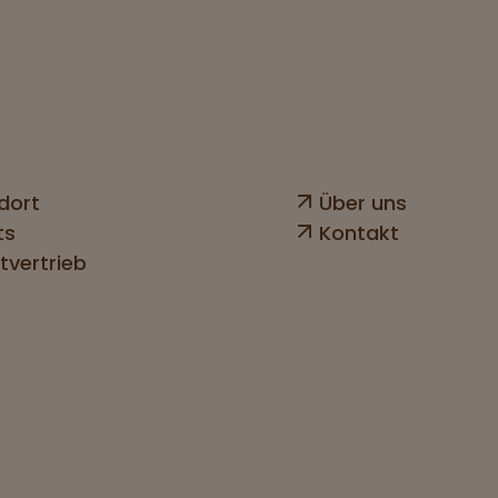
dort
Über uns
ts
Kontakt
tvertrieb