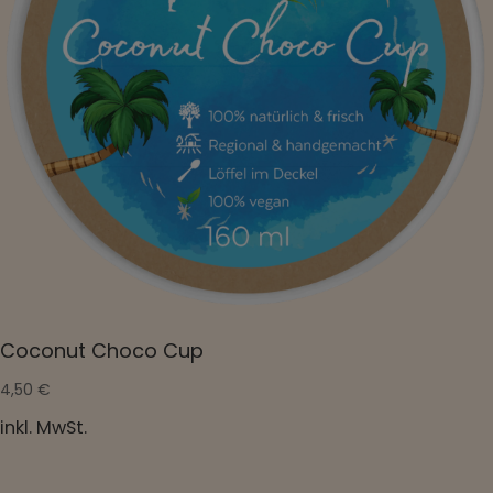
Coconut Choco Cup
4,50
€
inkl. MwSt.