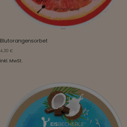
Blutorangensorbet
4,30
€
inkl. MwSt.