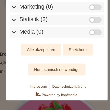
Marketing (0)
Statistik (3)
Media (0)
Alle akzeptieren
Speichern
Erdbeereis
4,30
€
Nur technisch notwendige
inkl. MwSt.
Impressum
Datenschutzerklärung
Powered by kopfmedia.