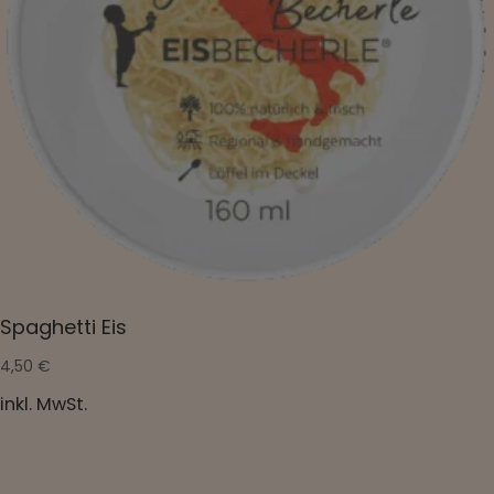
Spaghetti Eis​
4,50
€
inkl. MwSt.