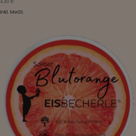
4,30
€
inkl. MwSt.