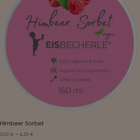
Himbeer Sorbet
3,00
€
–
4,30
€