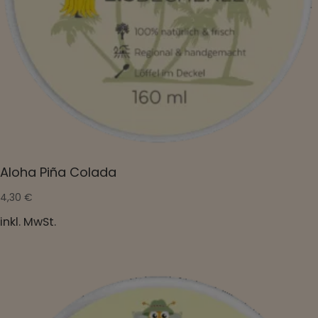
Aloha Piña Colada
4,30
€
inkl. MwSt.