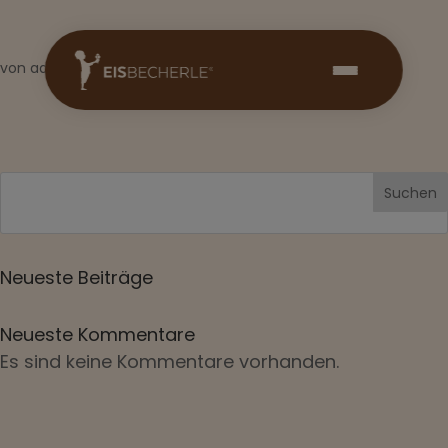
von
admin
|
Okt. 27, 2025
Suchen
Neueste Beiträge
Neueste Kommentare
Es sind keine Kommentare vorhanden.