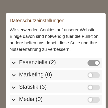
Datenschutzeinstellungen
Eisbecher
Desserts
Wir verwenden Cookies auf unserer Website.
Gläser & Aufstriche
Einige davon sind notwendig fuer die Funktion,
andere helfen uns dabei, diese Seite und Ihre
Nutzererfahrung zu verbessern.
Standort
Events
Essenzielle (2)
Direktvertrieb
Marketing (0)
Statistik (3)
Über uns
Kontakt
Media (0)