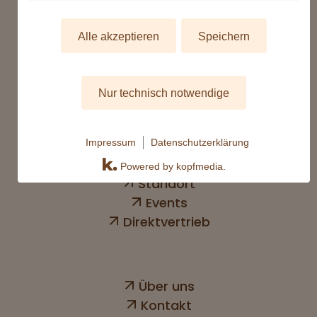
Alle akzeptieren
Speichern
Eisbecher
Nur technisch notwendige
Desserts
Gläser & Aufstriche
Impressum
Datenschutzerklärung
Powered by kopfmedia.
Standort
Events
Direktvertrieb
Über uns
Kontakt